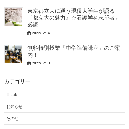
東京都立大に通う現役大学生が語る
『都立大の魅力』☆看護学科志望者も
必読！
2022/12/14
無料特別授業『中学準備講座』のご案
内！
2022/12/10
カテゴリー
E-Lab
お知らせ
その他