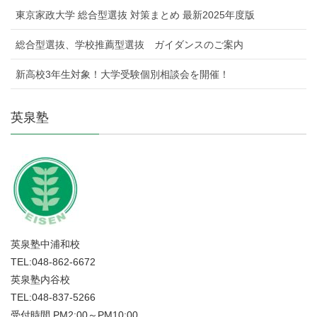
東京家政大学 総合型選抜 対策まとめ 最新2025年度版
総合型選抜、学校推薦型選抜 ガイダンスのご案内
新高校3年生対象！大学受験個別相談会を開催！
英泉塾
英泉塾中浦和校
TEL:048-862-6672
英泉塾内谷校
TEL:048-837-5266
受付時間 PM2:00～PM10:00