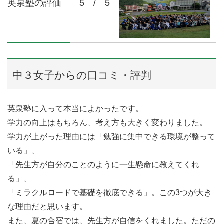
英泉塾の評価 5 / 5
中３女子からの口コミ・評判
英泉塾に入って本当によかったです。
学力の向上はもちろん、考え方も大きく変わりました。
学力が上がった理由には「勉強に集中できる環境が整って
いる」、
「先生方が自分のことのように一生懸命に教えてくれ
る」、
「ミラクルロードで基礎を徹底できる」。この3つが大き
な理由だと思います。
また、夏の合宿では、先生方が自信をくれました。ただの