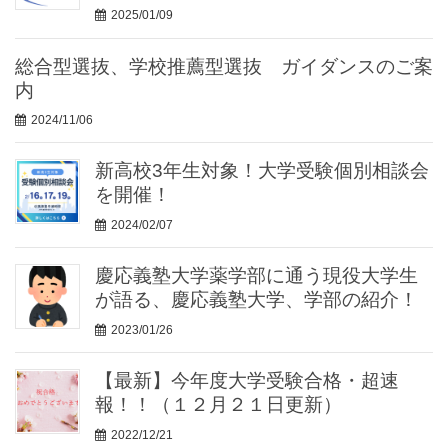
2025/01/09
総合型選抜、学校推薦型選抜 ガイダンスのご案
内
2024/11/06
新高校3年生対象！大学受験個別相談会
を開催！
2024/02/07
慶応義塾大学薬学部に通う現役大学生
が語る、慶応義塾大学、学部の紹介！
2023/01/26
【最新】今年度大学受験合格・超速
報！！（１２月２１日更新）
2022/12/21