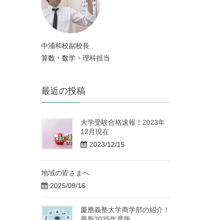
中浦和校副校長
算数・数学・理科担当
最近の投稿
大学受験合格速報！2023年
12月現在
2023/12/15
地域の皆さまへ
2025/09/16
慶應義塾大学商学部の紹介！
最新2025年度版