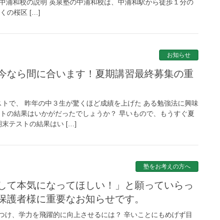
 中浦和校の説明 英泉塾の中浦和校は、中浦和駅から徒歩１分の
の桜区 […]
お知らせ
ストで、 昨年の中３生が驚くほど成績を上げた ある勉強法に興味
ストの結果はいかがだったでしょうか？ 早いもので、もうすぐ夏
末テストの結果はい […]
塾をお考えの方へ
保護者様に重要なお知らせです。
つけ、学力を飛躍的に向上させるには？ 辛いことにもめげず目