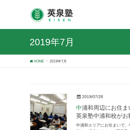
2019年7月
HOME
2019年7月
2019/07/28
中浦和周辺にお住まいで、中浦和駅近くの塾をお探しの方には、
英泉塾中浦和校がお
中浦和エリアにお住まいで、