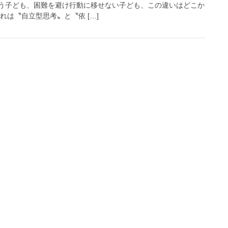
う子ども、困難を避け行動に移せない子ども、この違いはどこか
れは〝自立型思考〟と〝依 […]