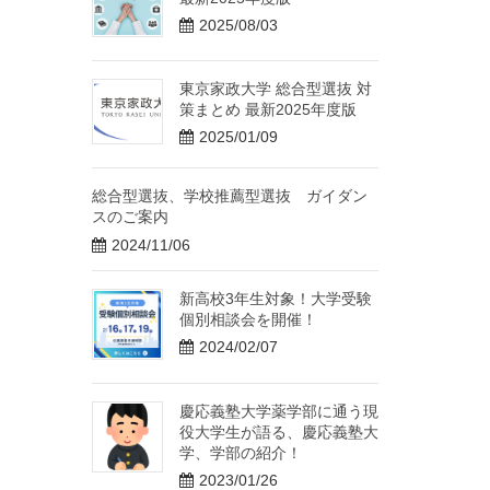
2025/08/03
東京家政大学 総合型選抜 対
策まとめ 最新2025年度版
2025/01/09
総合型選抜、学校推薦型選抜 ガイダン
スのご案内
2024/11/06
新高校3年生対象！大学受験
個別相談会を開催！
2024/02/07
慶応義塾大学薬学部に通う現
役大学生が語る、慶応義塾大
学、学部の紹介！
2023/01/26