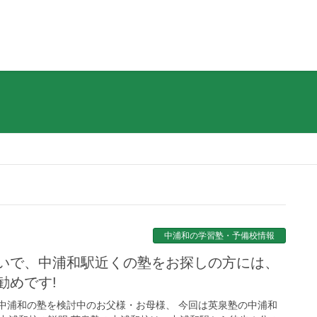
中浦和の学習塾・予備校情報
勧めです!
中浦和の塾を検討中のお父様・お母様、 今回は英泉塾の中浦和