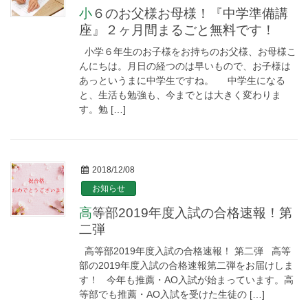
小６のお父様お母様！『中学準備講
座』２ヶ月間まるごと無料です！
小学６年生のお子様をお持ちのお父様、お母様こ
んにちは。月日の経つのは早いもので、お子様は
あっというまに中学生ですね。 中学生になる
と、生活も勉強も、今までとは大きく変わりま
す。勉 […]
2018/12/08
お知らせ
高等部2019年度入試の合格速報！第
二弾
高等部2019年度入試の合格速報！ 第二弾 高等
部の2019年度入試の合格速報第二弾をお届けしま
す！ 今年も推薦・AO入試が始まっています。高
等部でも推薦・AO入試を受けた生徒の […]