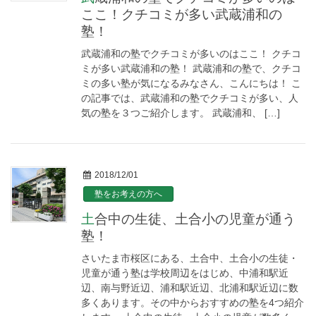
ここ！クチコミが多い武蔵浦和の
塾！
武蔵浦和の塾でクチコミが多いのはここ！ クチコ
ミが多い武蔵浦和の塾！ 武蔵浦和の塾で、クチコ
ミの多い塾が気になるみなさん、こんにちは！ こ
の記事では、武蔵浦和の塾でクチコミが多い、人
気の塾を３つご紹介します。 武蔵浦和、 […]
2018/12/01
塾をお考えの方へ
土合中の生徒、土合小の児童が通う
塾！
さいたま市桜区にある、土合中、土合小の生徒・
児童が通う塾は学校周辺をはじめ、中浦和駅近
辺、南与野近辺、浦和駅近辺、北浦和駅近辺に数
多くあります。その中からおすすめの塾を4つ紹介