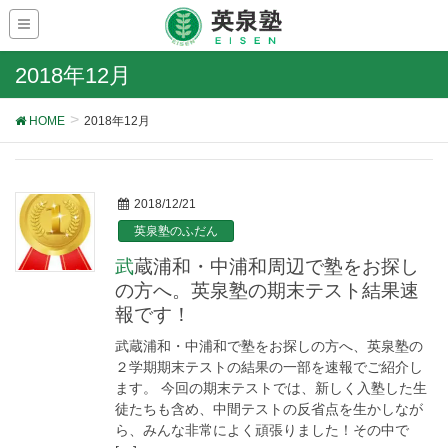
2018年12月
HOME
2018年12月
2018/12/21
英泉塾のふだん
武蔵浦和・中浦和周辺で塾をお探し
の方へ。英泉塾の期末テスト結果速
報です！
武蔵浦和・中浦和で塾をお探しの方へ、英泉塾の
２学期期末テストの結果の一部を速報でご紹介し
ます。 今回の期末テストでは、新しく入塾した生
徒たちも含め、中間テストの反省点を生かしなが
ら、みんな非常によく頑張りました！その中で