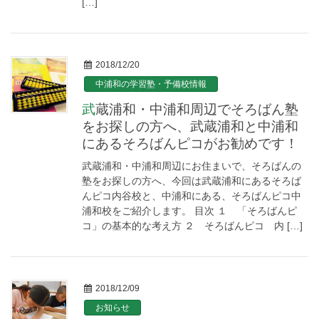
[…]
2018/12/20
中浦和の学習塾・予備校情報
武蔵浦和・中浦和周辺でそろばん塾
をお探しの方へ、武蔵浦和と中浦和
にあるそろばんピコがお勧めです！
武蔵浦和・中浦和周辺にお住まいで、そろばんの
塾をお探しの方へ、今回は武蔵浦和にあるそろば
んピコ内谷校と、中浦和にある、そろばんピコ中
浦和校をご紹介します。 目次 １ 「そろばんピ
コ」の基本的な考え方 ２ そろばんピコ 内 […]
2018/12/09
お知らせ