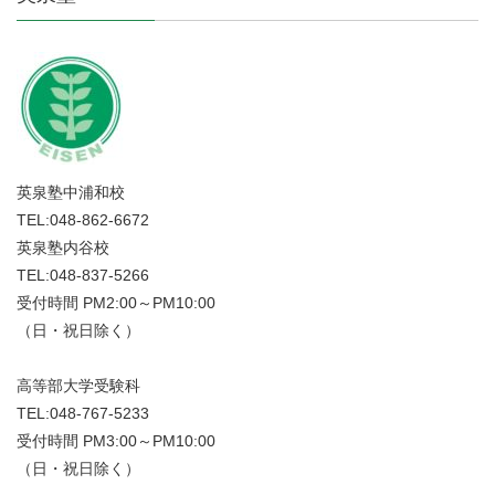
英泉塾中浦和校
TEL:048-862-6672
英泉塾内谷校
TEL:048-837-5266
受付時間 PM2:00～PM10:00
（日・祝日除く）
高等部大学受験科
TEL:048-767-5233
受付時間 PM3:00～PM10:00
（日・祝日除く）