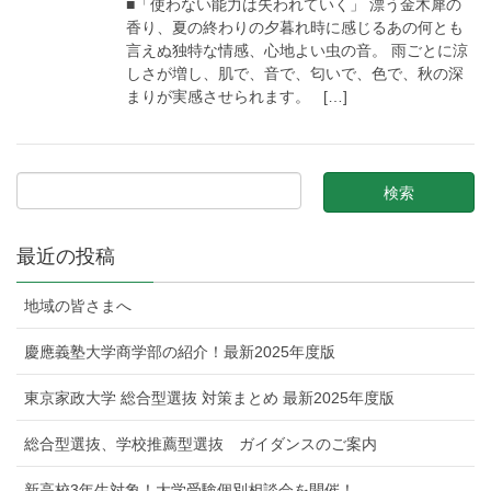
■「使わない能力は失われていく」 漂う金木犀の
香り、夏の終わりの夕暮れ時に感じるあの何とも
言えぬ独特な情感、心地よい虫の音。 雨ごとに涼
しさが増し、肌で、音で、匂いで、色で、秋の深
まりが実感させられます。 […]
最近の投稿
地域の皆さまへ
慶應義塾大学商学部の紹介！最新2025年度版
東京家政大学 総合型選抜 対策まとめ 最新2025年度版
総合型選抜、学校推薦型選抜 ガイダンスのご案内
新高校3年生対象！大学受験個別相談会を開催！