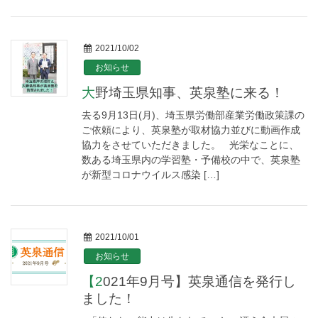
2021/10/02
お知らせ
大野埼玉県知事、英泉塾に来る！
去る9月13日(月)、埼玉県労働部産業労働政策課の
ご依頼により、英泉塾が取材協力並びに動画作成
協力をさせていただきました。 光栄なことに、
数ある埼玉県内の学習塾・予備校の中で、英泉塾
が新型コロナウイルス感染 […]
2021/10/01
お知らせ
【2021年9月号】英泉通信を発行し
ました！