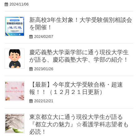
2024/11/06
新高校3年生対象！大学受験個別相談会
を開催！
2024/02/07
慶応義塾大学薬学部に通う現役大学生
が語る、慶応義塾大学、学部の紹介！
2023/01/26
【最新】今年度大学受験合格・超速
報！！（１２月２１日更新）
2022/12/21
東京都立大に通う現役大学生が語る
『都立大の魅力』☆看護学科志望者も
必読！