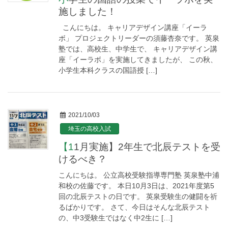
施しました！
こんにちは。 キャリアデザイン講座「イーラ
ボ」 プロジェクトリーダーの須藤杏奈です。 英泉
塾では、高校生、中学生で、 キャリアデザイン講
座「イーラボ」を実施してきましたが、 この秋、
小学生本科クラスの国語授 […]
2021/10/03
埼玉の高校入試
【11月実施】2年生で北辰テストを受
けるべき？
こんにちは。 公立高校受験指導専門塾 英泉塾中浦
和校の佐藤です。 本日10月3日は、2021年度第5
回の北辰テストの日です。 英泉受験生の健闘を祈
るばかりです。 さて、今日はそんな北辰テスト
の、中3受験生ではなく中2生に […]