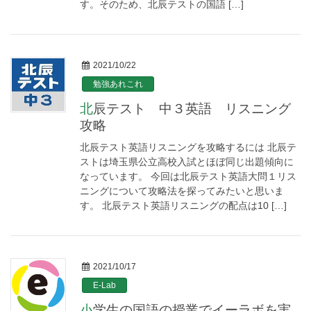
す。そのため、北辰テストの国語 […]
2021/10/22
勉強あれこれ
北辰テスト 中３英語 リスニング
攻略
北辰テスト英語リスニングを攻略するには 北辰テ
ストは埼玉県公立高校入試とほぼ同じ出題傾向に
なっています。 今回は北辰テスト英語大問１リス
ニングについて攻略法を探ってみたいと思いま
す。 北辰テスト英語リスニングの配点は10 […]
2021/10/17
E-Lab
小学生の国語の授業でイーラボを実