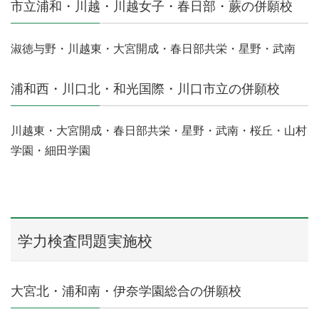
市立浦和・川越・川越女子・春日部・蕨の併願校
淑徳与野・川越東・大宮開成・春日部共栄・星野・武南
浦和西・川口北・和光国際・川口市立の併願校
川越東・大宮開成・春日部共栄・星野・武南・桜丘・山村
学園・細田学園
学力検査問題実施校
大宮北・浦和南・伊奈学園総合の併願校