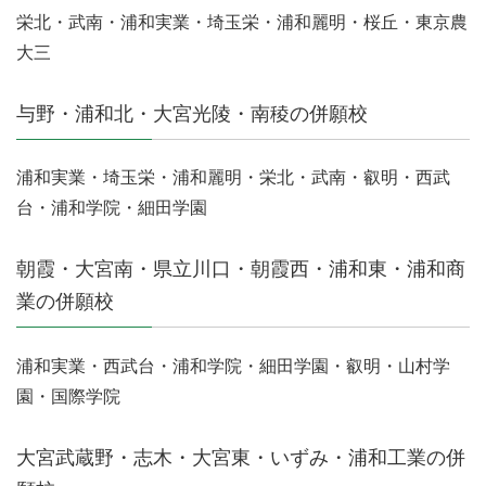
栄北・武南・浦和実業・埼玉栄・浦和麗明・桜丘・東京農
大三
与野・浦和北・大宮光陵・南稜の併願校
浦和実業・埼玉栄・浦和麗明・栄北・武南・叡明・西武
台・浦和学院・細田学園
朝霞・大宮南・県立川口・朝霞西・浦和東・浦和商
業の併願校
浦和実業・西武台・浦和学院・細田学園・叡明・山村学
園・国際学院
大宮武蔵野・志木・大宮東・いずみ・浦和工業の併