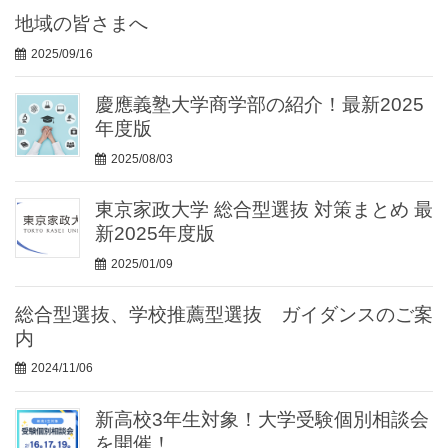
地域の皆さまへ
2025/09/16
慶應義塾大学商学部の紹介！最新2025
年度版
2025/08/03
東京家政大学 総合型選抜 対策まとめ 最
新2025年度版
2025/01/09
総合型選抜、学校推薦型選抜 ガイダンスのご案
内
2024/11/06
新高校3年生対象！大学受験個別相談会
を開催！