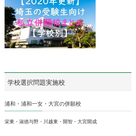
学校選択問題実施校
浦和・浦和一女・大宮の併願校
栄東・淑徳与野・川越東・開智・大宮開成