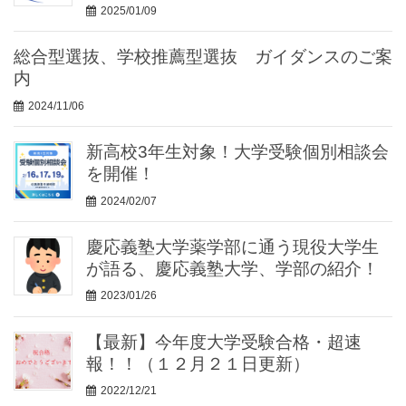
2025/01/09
総合型選抜、学校推薦型選抜 ガイダンスのご案
内
2024/11/06
新高校3年生対象！大学受験個別相談会
を開催！
2024/02/07
慶応義塾大学薬学部に通う現役大学生
が語る、慶応義塾大学、学部の紹介！
2023/01/26
【最新】今年度大学受験合格・超速
報！！（１２月２１日更新）
2022/12/21