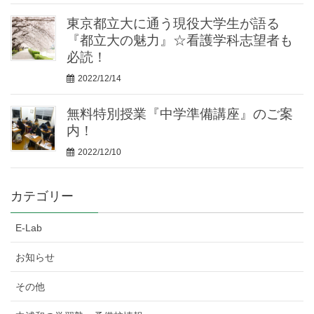
東京都立大に通う現役大学生が語る
『都立大の魅力』☆看護学科志望者も
必読！
2022/12/14
無料特別授業『中学準備講座』のご案
内！
2022/12/10
カテゴリー
E-Lab
お知らせ
その他