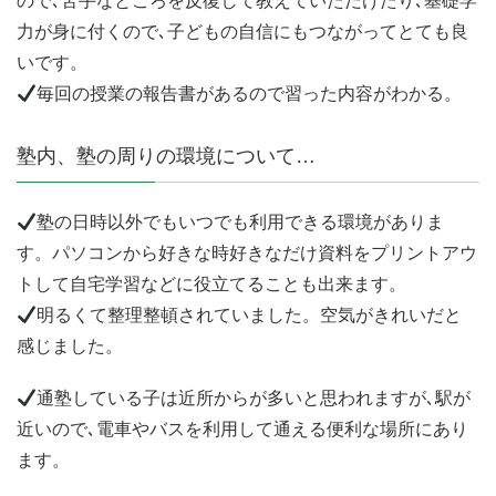
ので､苦手なところを反復して教えていただけたり､基礎学
力が身に付くので､子どもの自信にもつながってとても良
いです。
毎回の授業の報告書があるので習った内容がわかる。
塾内、塾の周りの環境について…
塾の日時以外でもいつでも利用できる環境がありま
す。パソコンから好きな時好きなだけ資料をプリントアウ
トして自宅学習などに役立てることも出来ます。
明るくて整理整頓されていました。空気がきれいだと
感じました。
通塾している子は近所からが多いと思われますが､駅が
近いので､電車やバスを利用して通える便利な場所にあり
ます。