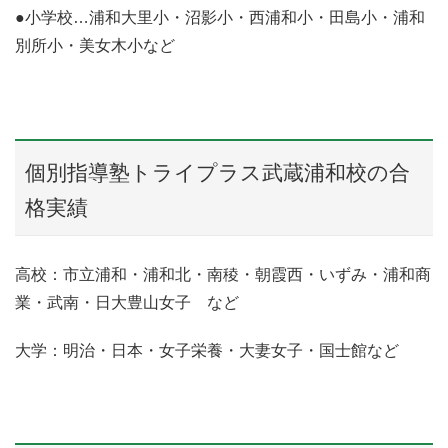
●小学校…浦和大里小・沼影小・西浦和小・田島小・浦和
別所小・美女木小など
個別指導塾トライプラス武蔵浦和校の合
格実績
高校：市立浦和・浦和北・南稜・朝霞西・いずみ・浦和商
業・武南・日大豊山女子 など
大学：明治・日本・女子栄養・大妻女子・国士館など