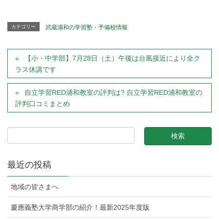
カテゴリー
武蔵浦和の学習塾・予備校情報
【小・中学部】7月28日（土）午後は台風接近により全ク
ラス休講です
自立学習RED浦和教室の評判は? 自立学習RED浦和教室の
評判口コミまとめ
最近の投稿
地域の皆さまへ
慶應義塾大学商学部の紹介！最新2025年度版