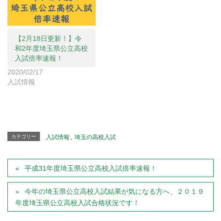
ウ
で
開
き
ま
す
)
【2月18日更新！】令
和2年度埼玉県公立高校
入試倍率速報！
2020/02/17
入試情報
カテゴリー
入試情報
,
埼玉の高校入試
平成31年度埼玉県公立高校入試倍率速報！
今年の埼玉県公立高校入試結果が気になる方へ、２０１９
年度埼玉県公立高校入試合格状況です！