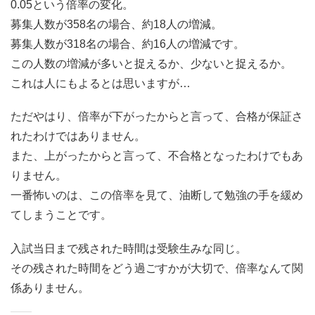
0.05という倍率の変化。
募集人数が358名の場合、約18人の増減。
募集人数が318名の場合、約16人の増減です。
この人数の増減が多いと捉えるか、少ないと捉えるか。
これは人にもよるとは思いますが…
ただやはり、倍率が下がったからと言って、合格が保証さ
れたわけではありません。
また、上がったからと言って、不合格となったわけでもあ
りません。
一番怖いのは、この倍率を見て、油断して勉強の手を緩め
てしまうことです。
入試当日まで残された時間は受験生みな同じ。
その残された時間をどう過ごすかが大切で、倍率なんて関
係ありません。