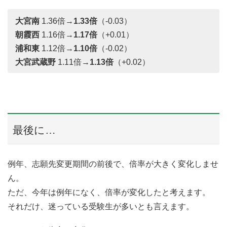
大宮南
1.36倍→
1.33倍
（-0.03）
朝霞西
1.16倍→
1.17倍
（+0.01）
浦和東
1.12倍→
1.10倍
（-0.02）
大宮武蔵野
1.11倍→
1.13倍
（+0.02）
最後に…
例年、志願先変更期間の前後で、倍率が大きく変化しませ
ん。
ただ、今年は例年になく、倍率が変化したと考えます。
それだけ、迷っている受験生が多いとも言えます。