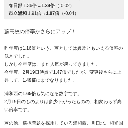
春日部
1.36倍→
1.34倍
（-0.02）
市立浦和
1.91倍→
1.87倍
（-0.04）
蕨高校の倍率がさらにアップ！
昨年度は1.16倍という、蕨としては異常ともいえる倍率の
低さでした。
しかし今年度は、また人気が戻ってきました。
今年度、2月19日時点で1.47倍でしたが、変更後さらに上
昇して、
1.49倍
にまでなりました。
浦和西の
1.65倍
も気になる数字です。
2月19日のものよりは多少下がったものの、相変わらず高
い倍率です。
蕨の他、選択問題を採用している浦和西、川口北、和光国