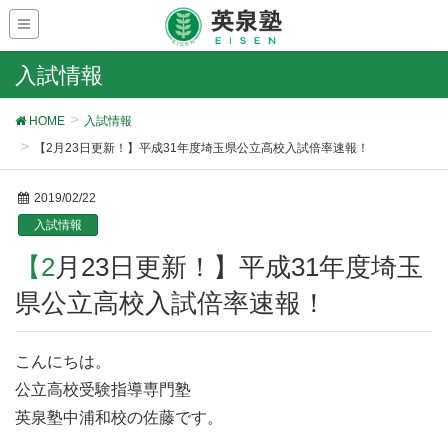
入試情報
HOME
入試情報
【2月23日更新！】平成31年度埼玉県公立高校入試倍率速報！
2019/02/22
入試情報
【2月23日更新！】平成31年度埼玉
県公立高校入試倍率速報！
こんにちは。
公立高校受験指導専門塾
英泉塾中浦和校の佐藤です。