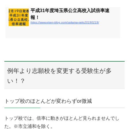
平成31年度埼玉県公立高校入試倍率速
報！
https://www.eisen-blog.com/saitama-ratio20190219/
例年より志願校を変更する受験生が多
い！？
トップ校のほとんどが変わらずor微減
トップ校では、倍率に動きがほとんど見られませんでし
た。※市立浦和を除く。