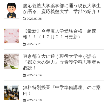
慶応義塾大学薬学部に通う現役大学生
が語る、慶応義塾大学、学部の紹介！
2023/01/26
【最新】今年度大学受験合格・超速
報！！（１２月２１日更新）
2022/12/21
東京都立大に通う現役大学生が語る
『都立大の魅力』☆看護学科志望者も
必読！
2022/12/14
無料特別授業『中学準備講座』のご案
内！
2022/12/10