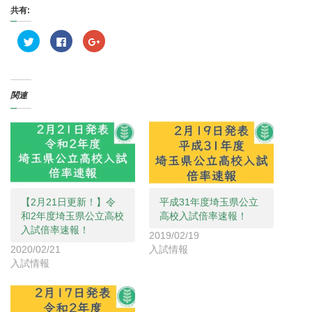
共有:
ク
F
ク
リ
a
リ
ッ
c
ッ
ク
e
ク
し
b
し
て
o
て
T
o
G
関連
w
k
o
i
で
o
t
共
g
t
有
l
e
す
e
r
る
+
で
に
で
共
は
共
有
ク
有
(
リ
(
新
ッ
新
し
ク
し
い
し
い
【2月21日更新！】令
平成31年度埼玉県公立
ウ
て
ウ
ィ
く
ィ
和2年度埼玉県公立高校
高校入試倍率速報！
ン
だ
ン
入試倍率速報！
ド
さ
ド
2019/02/19
ウ
い
ウ
で
(
で
2020/02/21
入試情報
開
新
開
入試情報
き
し
き
ま
い
ま
す
ウ
す
)
ィ
)
ン
ド