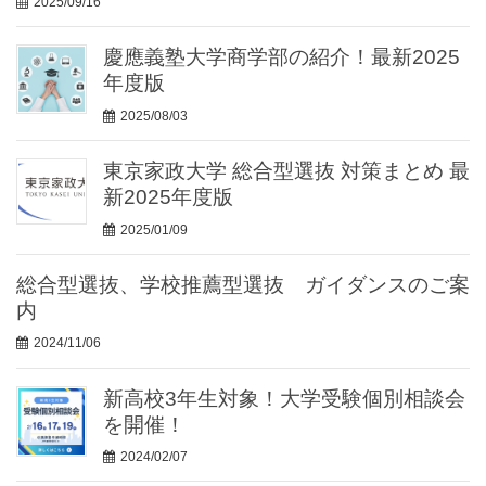
2025/09/16
慶應義塾大学商学部の紹介！最新2025
年度版
2025/08/03
東京家政大学 総合型選抜 対策まとめ 最
新2025年度版
2025/01/09
総合型選抜、学校推薦型選抜 ガイダンスのご案
内
2024/11/06
新高校3年生対象！大学受験個別相談会
を開催！
2024/02/07