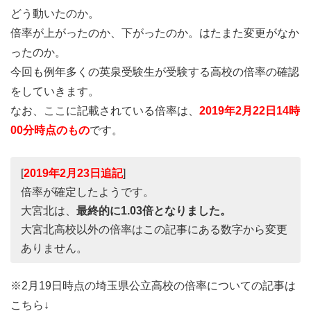
どう動いたのか。
倍率が上がったのか、下がったのか。はたまた変更がなか
ったのか。
今回も例年多くの英泉受験生が受験する高校の倍率の確認
をしていきます。
なお、ここに記載されている倍率は、
2019年2月22日14時
00分時点のもの
です。
[
2019年2月23日追記
]
倍率が確定したようです。
大宮北は、
最終的に1.03倍となりました。
大宮北高校以外の倍率はこの記事にある数字から変更
ありません。
※2月19日時点の埼玉県公立高校の倍率についての記事は
こちら↓