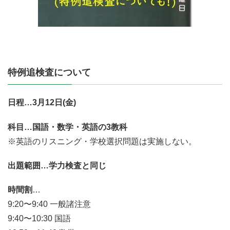
特例追検査について
日程…3月12日(金)
科目…国語・数学・英語の3教科
※英語のリスニング・学校選択問題は実施しない。
出題範囲…学力検査と同じ
時間割
…
9:20〜9:40 一般諸注意
9:40〜10:30 国語