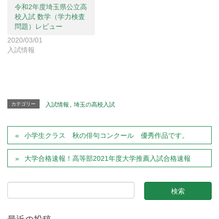
令和2年度埼玉県公立高
校入試 数学（学力検査
問題）レビュー
2020/03/01
入試情報
カテゴリー
入試情報
,
埼玉の高校入試
小学生クラス 秋の俳句コンクール 優秀作品です。
大学合格速報！高等部2021年度大学推薦入試合格速報