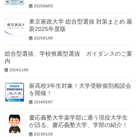
2025/08/03
東京家政大学 総合型選抜 対策まとめ 最
新2025年度版
2025/01/09
総合型選抜、学校推薦型選抜 ガイダンスのご案
内
2024/11/06
新高校3年生対象！大学受験個別相談会
を開催！
2024/02/07
慶応義塾大学薬学部に通う現役大学生
が語る、慶応義塾大学、学部の紹介！
2023/01/26