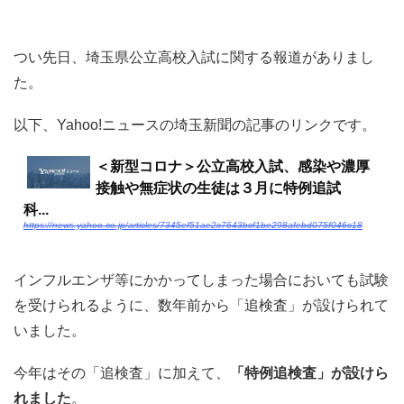
つい先日、埼玉県公立高校入試に関する報道がありまし
た。
以下、Yahoo!ニュースの埼玉新聞の記事のリンクです。
＜新型コロナ＞公立高校入試、感染や濃厚
接触や無症状の生徒は３月に特例追試
科...
https://news.yahoo.co.jp/articles/7345ef51ae2c7643bcf1be298afebd075f046c18
インフルエンザ等にかかってしまった場合においても試験
を受けられるように、数年前から「追検査」が設けられて
いました。
今年はその「追検査」に加えて、
「特例追検査」が設けら
れました
。