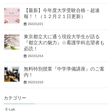
【最新】今年度大学受験合格・超速
報！！（１２月２１日更新）
2022/12/21
東京都立大に通う現役大学生が語る
『都立大の魅力』☆看護学科志望者も
必読！
2022/12/14
無料特別授業『中学準備講座』のご案
内！
2022/12/10
カテゴリー
E-Lab