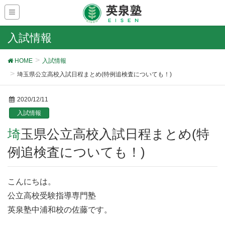
入試情報
HOME
入試情報
埼玉県公立高校入試日程まとめ(特例追検査についても！)
2020/12/11
入試情報
埼玉県公立高校入試日程まとめ(特
例追検査についても！)
こんにちは。
公立高校受験指導専門塾
英泉塾中浦和校の佐藤です。