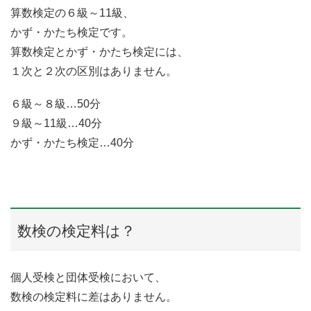
算数検定の６級～11級、
かず・かたち検定です。
算数検定とかず・かたち検定には、
１次と２次の区別はありません。
６級～８級…50分
９級～11級…40分
かず・かたち検定…40分
数検の検定料は？
個人受検と団体受検において、
数検の検定料に差はありません。