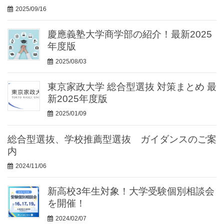
2025/09/16
慶應義塾大学商学部の紹介！最新2025
年度版
2025/08/03
東京家政大学 総合型選抜 対策まとめ 最
新2025年度版
2025/01/09
総合型選抜、学校推薦型選抜 ガイダンスのご案
内
2024/11/06
新高校3年生対象！大学受験個別相談会
を開催！
2024/02/07