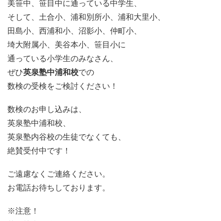
美笹中、笹目中に通っている中学生、
そして、土合小、浦和別所小、浦和大里小、
田島小、西浦和小、沼影小、仲町小、
埼大附属小、美谷本小、笹目小に
通っている小学生のみなさん、
ぜひ
英泉塾中浦和校
での
数検の受検をご検討ください！
数検のお申し込みは、
英泉塾中浦和校、
英泉塾内谷校の生徒でなくても、
絶賛受付中です！
ご遠慮なくご連絡ください。
お電話お待ちしております。
※注意！