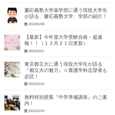
慶応義塾大学薬学部に通う現役大学生
が語る、慶応義塾大学、学部の紹介！
2023/01/26
【最新】今年度大学受験合格・超速
報！！（１２月２１日更新）
2022/12/21
東京都立大に通う現役大学生が語る
『都立大の魅力』☆看護学科志望者も
必読！
2022/12/14
無料特別授業『中学準備講座』のご案
内！
2022/12/10