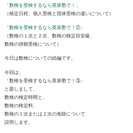
「数検を受検するなら英泉塾で！」
（検定日程、個人受検と団体受検の違いについて）
「数検を受検するなら英泉塾で！②」
（数検の１次と２次、数検の検定目安級、
数検の併願受検について）
今日は数検についての続編です。
今回は、
「数検を受検するなら英泉塾で！③」
と題しまして、
数検の検定時間と、
数検の検定料、
数検の１次または２次の免除について
説明します。