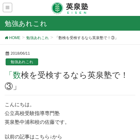
勉強あれこれ
HOME
勉強あれこれ
「数検を受検するなら英泉塾で！③」
2018/06/11
勉強あれこれ
「数検を受検するなら英泉塾で！
③」
こんにちは。
公立高校受験指導専門塾
英泉塾中浦和校の佐藤です。
以前の記事はこちら↓から