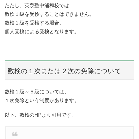
ただし、英泉塾中浦和校では
数検１級を受検することはできません。
数検１級を受検する場合、
個人受検による受検となります。
数検の１次または２次の免除について
数検１級～５級については、
１次免除という制度があります。
以下、数検のHPより引用です。