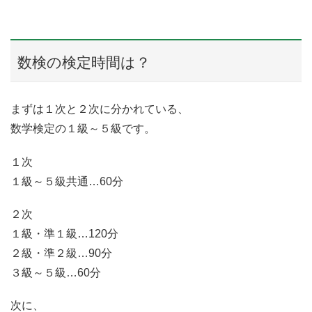
数検の検定時間は？
まずは１次と２次に分かれている、
数学検定の１級～５級です。
１次
１級～５級共通…60分
２次
１級・準１級…120分
２級・準２級…90分
３級～５級…60分
次に、