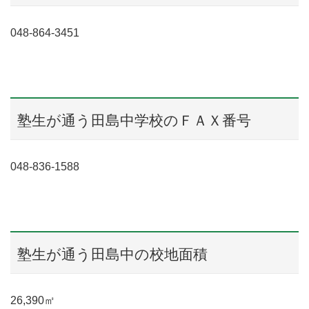
048-864-3451
塾生が通う田島中学校のＦＡＸ番号
048-836-1588
塾生が通う田島中の校地面積
26,390㎡