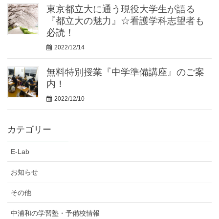
東京都立大に通う現役大学生が語る
『都立大の魅力』☆看護学科志望者も
必読！
2022/12/14
無料特別授業『中学準備講座』のご案
内！
2022/12/10
カテゴリー
E-Lab
お知らせ
その他
中浦和の学習塾・予備校情報