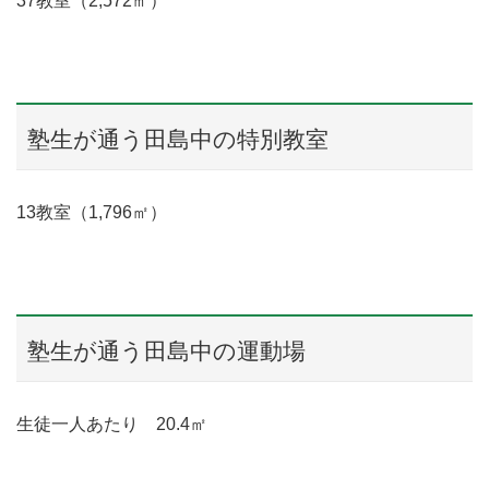
37教室（2,572㎡）
塾生が通う田島中の特別教室
13教室（1,796㎡）
塾生が通う田島中の運動場
生徒一人あたり 20.4㎡