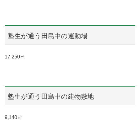
塾生が通う田島中の運動場
17,250㎡
塾生が通う田島中の建物敷地
9,140㎡