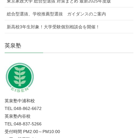
東京家政大学 総合型選抜 対策まとめ 最新2025年度版
総合型選抜、学校推薦型選抜 ガイダンスのご案内
新高校3年生対象！大学受験個別相談会を開催！
英泉塾
英泉塾中浦和校
TEL:048-862-6672
英泉塾内谷校
TEL:048-837-5266
受付時間 PM2:00～PM10:00