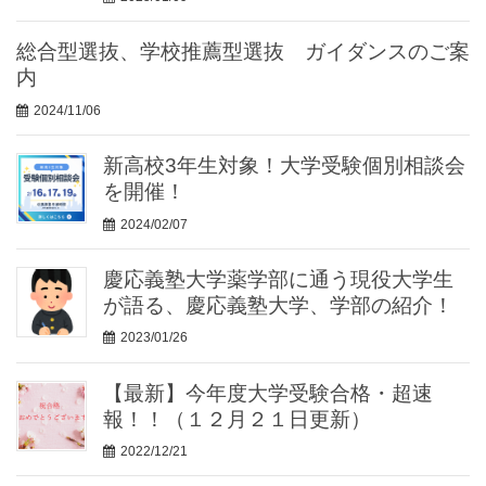
総合型選抜、学校推薦型選抜 ガイダンスのご案
内
2024/11/06
新高校3年生対象！大学受験個別相談会
を開催！
2024/02/07
慶応義塾大学薬学部に通う現役大学生
が語る、慶応義塾大学、学部の紹介！
2023/01/26
【最新】今年度大学受験合格・超速
報！！（１２月２１日更新）
2022/12/21