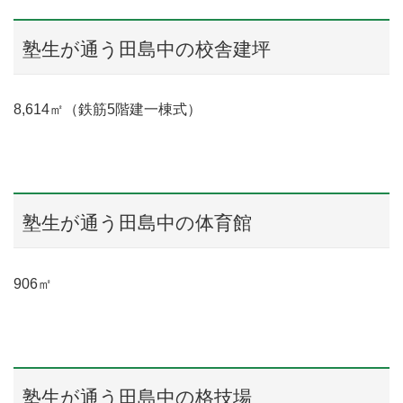
塾生が通う田島中の校舎建坪
8,614㎡（鉄筋5階建一棟式）
塾生が通う田島中の体育館
906㎡
塾生が通う田島中の格技場