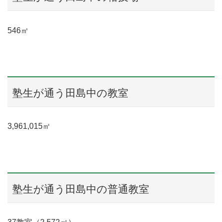
546㎡
塾生が通う田島中の教室
3,961,015㎡
塾生が通う田島中の普通教室