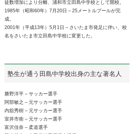
徒数増加により分離、浦和市立田島中学校として開校。
1985年（昭和60年）7月20日 – 25メートルプールが完
成。
2001年（平成13年）5月1日 – さいたま市発足に伴い、校
名をさいたま市立田島中学校に変更した。
塾生が通う田島中学校出身の主な著名人
勝野洋平 – サッカー選手
阿部敏之 – 元サッカー選手
内舘秀樹 – 元サッカー選手
室井市衛 – 元サッカー選手
富沢佳奈 – 柔道選手