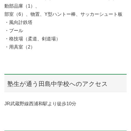
動部品庫（1）、
部室（6）、物置、Y型ハントー棒、サッカーシュート板
・風向計鉄塔
・プール
・格技場（柔道、剣道場）
・用具室（2）
塾生が通う田島中学校へのアクセス
JR武蔵野線西浦和駅より徒歩10分