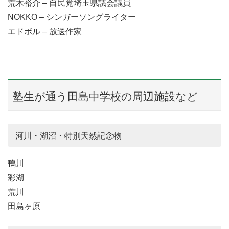
荒木裕介 – 自民党埼玉県議会議員
NOKKO – シンガーソングライター
エドボル – 放送作家
塾生が通う田島中学校の周辺施設など
河川・湖沼・特別天然記念物
鴨川
彩湖
荒川
田島ヶ原