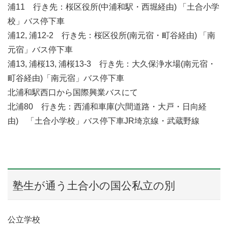
浦11 行き先：桜区役所(中浦和駅・西堀経由) 「土合小学
校」バス停下車
浦12, 浦12-2 行き先：桜区役所(南元宿・町谷経由) 「南
元宿」バス停下車
浦13, 浦桜13, 浦桜13-3 行き先：大久保浄水場(南元宿・
町谷経由)「南元宿」バス停下車
北浦和駅西口から国際興業バスにて
北浦80 行き先：西浦和車庫(六間道路・大戸・日向経
由) 「土合小学校」バス停下車JR埼京線・武蔵野線
塾生が通う土合小の国公私立の別
公立学校