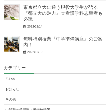
東京都立大に通う現役大学生が語る
『都立大の魅力』☆看護学科志望者も
必読！
2022/12/14
無料特別授業『中学準備講座』のご案
内！
2022/12/10
カテゴリー
E-Lab
お知らせ
その他
中浦和の学習塾・予備校情報