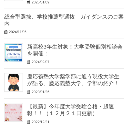
2025/01/09
総合型選抜、学校推薦型選抜 ガイダンスのご案
内
2024/11/06
新高校3年生対象！大学受験個別相談会
を開催！
2024/02/07
慶応義塾大学薬学部に通う現役大学生
が語る、慶応義塾大学、学部の紹介！
2023/01/26
【最新】今年度大学受験合格・超速
報！！（１２月２１日更新）
2022/12/21