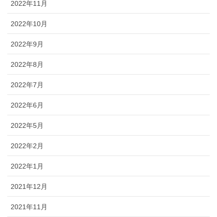
2022年11月
2022年10月
2022年9月
2022年8月
2022年7月
2022年6月
2022年5月
2022年2月
2022年1月
2021年12月
2021年11月