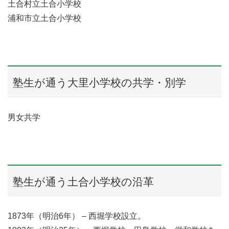
土合村立土合小学校
浦和市立土合小学校
塾生が通う大里小学校の共学・別学
男女共学
塾生が通う土合小学校の沿革
1873年（明治6年） – 西堀学校設立。