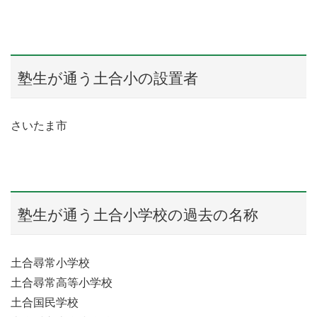
塾生が通う土合小の設置者
さいたま市
塾生が通う土合小学校の過去の名称
土合尋常小学校
土合尋常高等小学校
土合国民学校