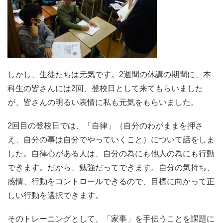
しかし、生徒たちは元気です。2週間の休講の期間に、本
科生の皆さんには2回、登校日として来てもらいました
が、皆さんの明るい表情に私も元気をもらいました。
2回目の登校日では、「自律」（自分のわがままを押さ
え、自分の事は自分でやっていくこと）について話をしま
した。自律心がある人は、自分の為にも他人の為にも行動
できます。だから、勉強だってできます。自分の気持ち、
感情、行動をコントロールできるので、目標に向かって正
しい行動を選択できます。
そのトレーニングとして、「家事」を手伝うことを課題に