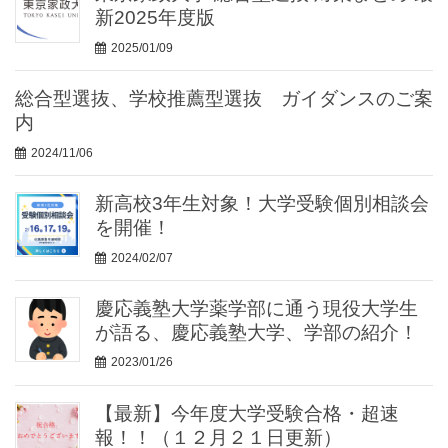
新2025年度版
2025/01/09
総合型選抜、学校推薦型選抜 ガイダンスのご案
内
2024/11/06
新高校3年生対象！大学受験個別相談会
を開催！
2024/02/07
慶応義塾大学薬学部に通う現役大学生
が語る、慶応義塾大学、学部の紹介！
2023/01/26
【最新】今年度大学受験合格・超速
報！！（１２月２１日更新）