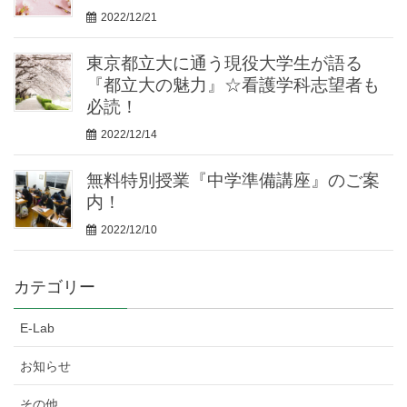
2022/12/21
東京都立大に通う現役大学生が語る
『都立大の魅力』☆看護学科志望者も
必読！
2022/12/14
無料特別授業『中学準備講座』のご案
内！
2022/12/10
カテゴリー
E-Lab
お知らせ
その他