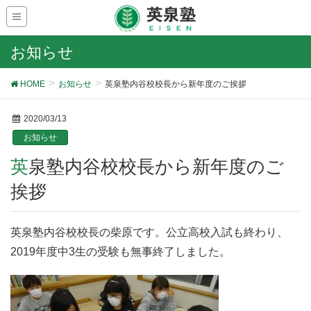
お知らせ
HOME
お知らせ
英泉塾内谷校校長から新年度のご挨拶
2020/03/13
お知らせ
英泉塾内谷校校長から新年度のご
挨拶
英泉塾内谷校校長の柴原です。公立高校入試も終わり、
2019年度中3生の受験も無事終了しました。