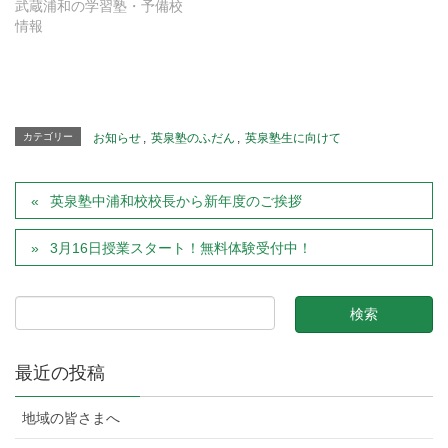
武蔵浦和の学習塾・予備校
情報
カテゴリー
お知らせ
,
英泉塾のふだん
,
英泉塾生に向けて
英泉塾中浦和校校長から新年度のご挨拶
3月16日授業スタート！無料体験受付中！
最近の投稿
地域の皆さまへ