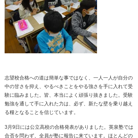
志望校合格への道は簡単な事ではなく、一人一人が自分の
中の甘さを抑え、やるべきことをやる強さを手に入れて受
験に臨みました。皆、本当によく頑張り抜きました。受験
勉強を通して手に入れた力は、必ず、新たな壁を乗り越え
る糧となることを信じています。
3月9日には公立高校の合格発表がありました。英泉塾では
合否を問わず、全員が塾に報告に来ています。ほとんどの