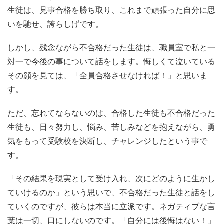
生徒は、見事合格を勝ち取り、これまで頑張った自分に思
いを馳せ、誇らしげです。
しかし、残念ながら不合格だった生徒は、職員室で私と一
対一で今後の事について話をします。悔しくて泣いている
その顔を見ては、「全員合格させなければ！」と思いま
す。
ただ、忘れてならないのは、合格した生徒も不合格だった
生徒も、日々努力し、悩み、苦しみなどを抱えながら、勇
気をもって受験校を決断し、チャレンジしたという事で
す。
「その結果を現実として受け入れ、次にどのように生かし
ていけるのか」という思いで、不合格だった生徒と話をし
ていくのですが、彼らは本当に立派です。ネガティブな言
葉は一切、口にしないのです。「自分には後悔はない！」