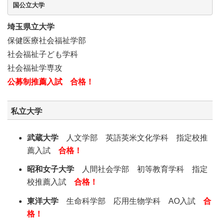
国公立大学
埼玉県立大学
保健医療社会福祉学部
社会福祉子ども学科
社会福祉学専攻
公募制推薦入試
合格！
私立大学
武蔵大学
人文学部 英語英米文化学科 指定校推
薦入試
合格！
昭和女子大学
人間社会学部 初等教育学科 指定
校推薦入試
合格！
東洋大学
生命科学部 応用生物学科 AO入試
合
格！