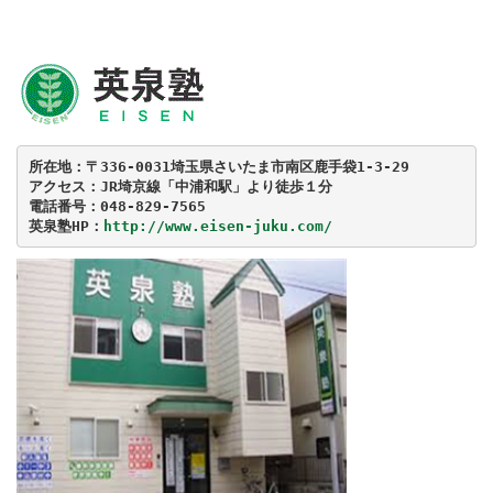
所在地：〒336-0031埼玉県さいたま市南区鹿手袋1-3-29

電話番号：048-829-7565

英泉塾HP：
http://www.eisen-juku.com/