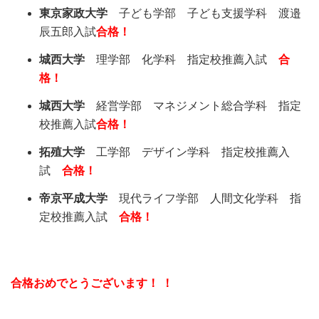
東京家政大学
子ども学部 子ども支援学科 渡邉
辰五郎入試
合格！
城西大学
理学部 化学科 指定校推薦入試
合
格！
城西大学
経営学部 マネジメント総合学科 指定
校推薦入試
合格！
拓殖大学
工学部 デザイン学科 指定校推薦入
試
合格！
帝京平成大学
現代ライフ学部 人間文化学科 指
定校推薦入試
合格！
合格おめでとうございます！ ！