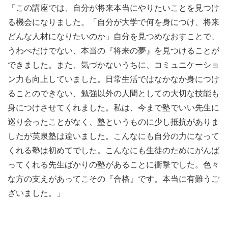
「この講座では、自分が将来本当にやりたいことを見つけ
る機会になりました。「自分が大学で何を身につけ、将来
どんな人材になりたいのか」自分を見つめなおすことで、
うわべだけでない、本当の『将来の夢』を見つけることが
できました。また、気づかないうちに、コミュニケーショ
ン力も向上していました。日常生活ではなかなか身につけ
ることのできない、勉強以外の人間としての大切な技能も
身につけさせてくれました。私は、今まで塾でいい先生に
巡り会ったことがなく、塾というものに少し抵抗がありま
したが英泉塾は違いました。こんなにも自分の力になって
くれる塾は初めてでした。こんなにも生徒のためにがんば
ってくれる先生ばかりの塾があることに衝撃でした。色々
な方の支えがあってこその『合格』です。本当に有難うご
ざいました。」