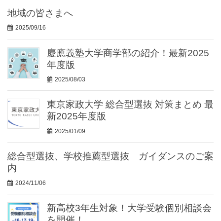
地域の皆さまへ
2025/09/16
慶應義塾大学商学部の紹介！最新2025
年度版
2025/08/03
東京家政大学 総合型選抜 対策まとめ 最
新2025年度版
2025/01/09
総合型選抜、学校推薦型選抜 ガイダンスのご案
内
2024/11/06
新高校3年生対象！大学受験個別相談会
を開催！