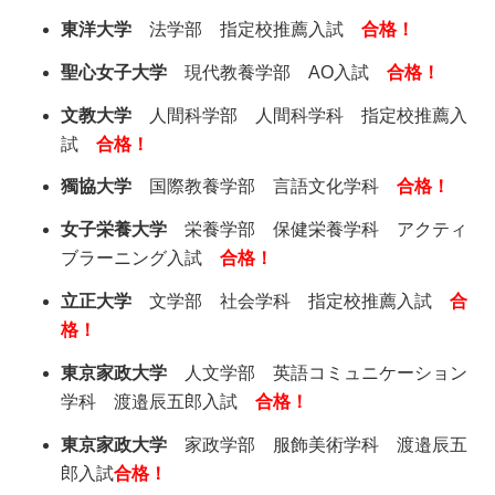
東洋大学
法学部 指定校推薦入試
合格！
聖心女子大学
現代教養学部 AO入試
合格！
文教大学
人間科学部 人間科学科 指定校推薦入
試
合格！
獨協大学
国際教養学部 言語文化学科
合格！
女子栄養大学
栄養学部 保健栄養学科 アクティ
ブラーニング入試
合格！
立正大学
文学部 社会学科 指定校推薦入試
合
格！
東京家政大学
人文学部 英語コミュニケーション
学科 渡邉辰五郎入試
合格！
東京家政大学
家政学部 服飾美術学科 渡邉辰五
郎入試
合格！