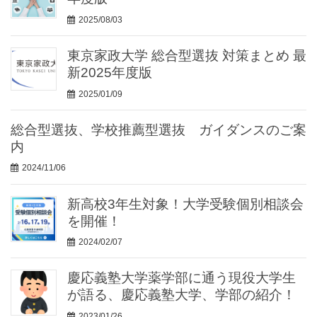
2025/08/03
東京家政大学 総合型選抜 対策まとめ 最
新2025年度版
2025/01/09
総合型選抜、学校推薦型選抜 ガイダンスのご案
内
2024/11/06
新高校3年生対象！大学受験個別相談会
を開催！
2024/02/07
慶応義塾大学薬学部に通う現役大学生
が語る、慶応義塾大学、学部の紹介！
2023/01/26