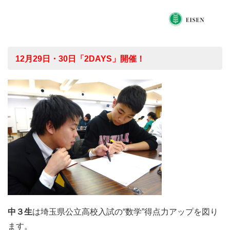
12月29日・30日「2DAYS」開催！
中３生
は埼玉県公立高校入試の“数学”得点力アップを図り
ます。