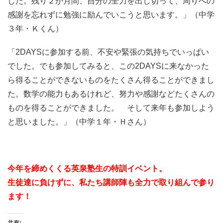
した。残り２か月間、自分の全力を出し切って、周りへの
感謝を忘れずに勉強に励んでいこうと思います。」（中学
３年・Ｋくん）
「2DAYSに参加する前、不安や緊張の気持ちでいっぱい
でした。でも参加してみると、この2DAYSに来なかった
ら得ることができないものをたくさん得ることができまし
た。数学の能力もあるけれど、努力や感謝などたくさんの
ものを得ることができました。 そして来年も参加しよう
と思いました。」（中学１年・Ｈさん）
今年を締めくくる英泉塾生の特訓イベント。
生徒達に負けずに、私たち講師陣も全力で取り組んで参り
ます！