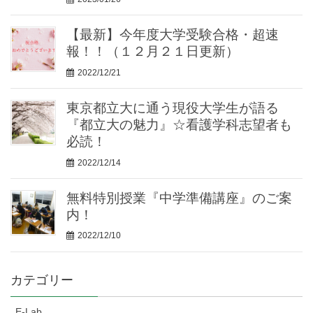
【最新】今年度大学受験合格・超速
報！！（１２月２１日更新）
2022/12/21
東京都立大に通う現役大学生が語る
『都立大の魅力』☆看護学科志望者も
必読！
2022/12/14
無料特別授業『中学準備講座』のご案
内！
2022/12/10
カテゴリー
E-Lab