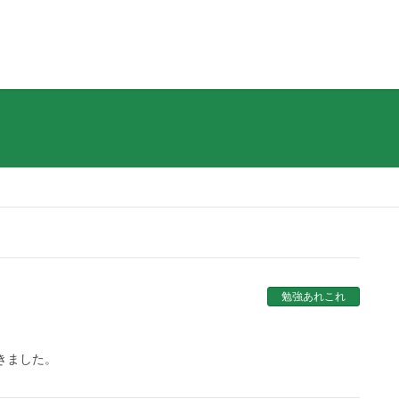
勉強あれこれ
きました。