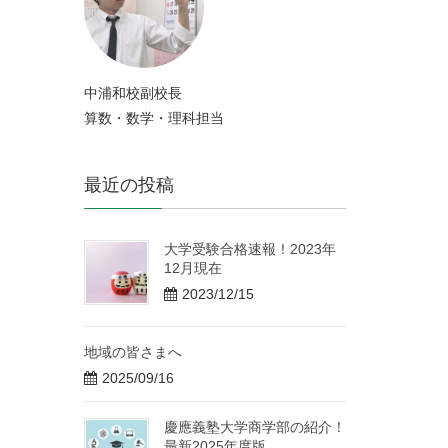
中浦和校副校長
算数・数学・理科担当
最近の投稿
大学受験合格速報！2023年
12月現在
2023/12/15
地域の皆さまへ
2025/09/16
慶應義塾大学商学部の紹介！
最新2025年度版