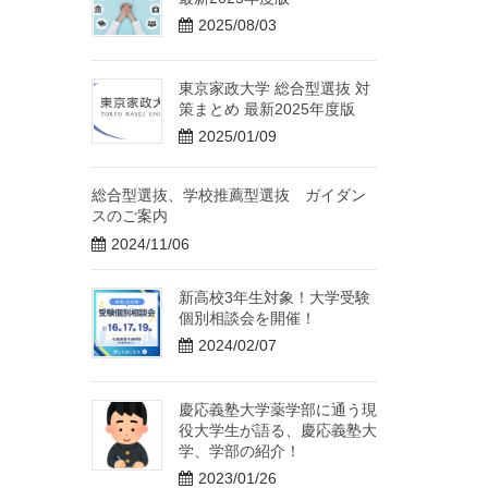
2025/08/03
東京家政大学 総合型選抜 対
策まとめ 最新2025年度版
2025/01/09
総合型選抜、学校推薦型選抜 ガイダン
スのご案内
2024/11/06
新高校3年生対象！大学受験
個別相談会を開催！
2024/02/07
慶応義塾大学薬学部に通う現
役大学生が語る、慶応義塾大
学、学部の紹介！
2023/01/26