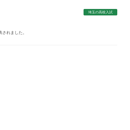
埼玉の高校入試
表されました。