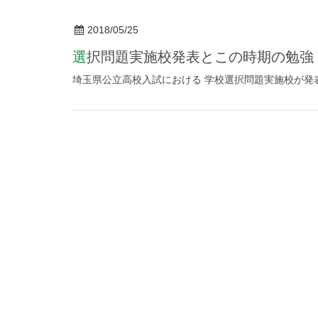
2018/05/25
選択問題実施校発表とこの時期の勉強
埼玉県公立高校入試における 学校選択問題実施校が発